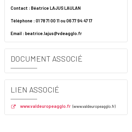
Contact : Béatrice LAJUS LAULAN
Téléphone : 01 78 71 00 11 ou 06 77 94 47 17
Email : beatrice.lajus@vdeagglo.fr
DOCUMENT ASSOCIÉ
LIEN ASSOCIÉ
www.valdeuropeagglo.fr
www.valdeuropeagglo.fr