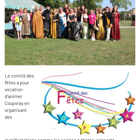
Le comité des
fêtes a pour
vocation
d’animer
Coupvray en
organisant
des
manifestations comme les soirées à thème, concerts,