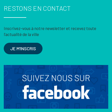
RESTONS EN CONTACT
Inscrivez-vous à notre newsletter et recevez toute
l’actualité de la ville
JE M'INSCRIS