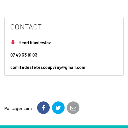
CONTACT
Henri Klusiewicz
07 49 33 81 03
comitedesfetescoupvray@gmail.com
Partager sur :