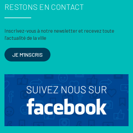
RESTONS EN CONTACT
Inscrivez-vous à notre newsletter et recevez toute
l’actualité de la ville
JE M'INSCRIS