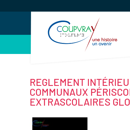
Gestion des traceurs
REGLEMENT INTÉRIEU
COMMUNAUX PÉRISCO
EXTRASCOLAIRES GLO