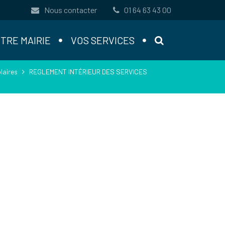
Nous contacter
01 64 63 43 00
RECHERCHE
TRE MAIRIE
VOS SERVICES
laires
REGLEMENT INTÉRIEUR DES SERVICES