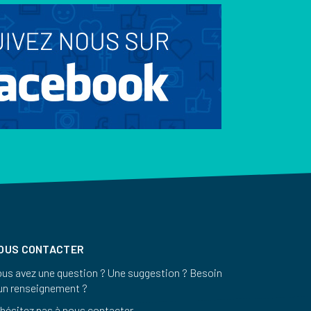
OUS CONTACTER
us avez une question ? Une suggestion ? Besoin
un renseignement ?
hésitez pas à nous contacter.