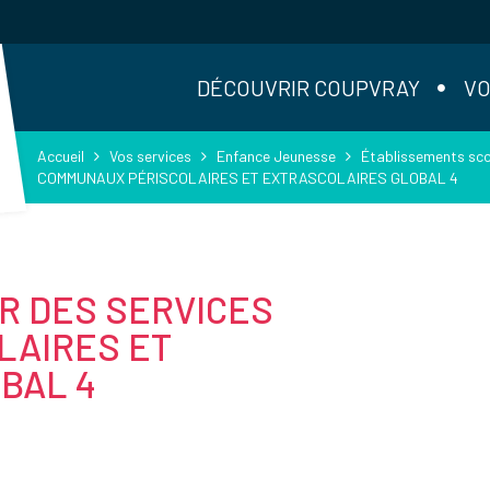
DÉCOUVRIR COUPVRAY
VO
Accueil
Vos services
Enfance Jeunesse
Établissements sco
COMMUNAUX PÉRISCOLAIRES ET EXTRASCOLAIRES GLOBAL 4
R DES SERVICES
LAIRES ET
BAL 4