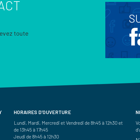
ACT
cevez toute
Y
HORAIRES D'OUVERTURE
N
Lundi, Mardi, Mercredi et Vendredi de 8h45 à 12h30 et
Vo
de 13h45 à 17h45
d’
Jeudi de 8h45 à 12h30
N’