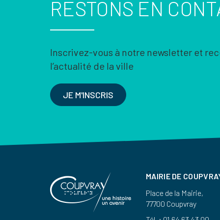
RESTONS EN CONT
Inscrivez-vous à notre newsletter et re
l’actualité de la ville
JE M'INSCRIS
MAIRIE DE COUPVRA
Place de la Mairie,
77700 Coupvray
Tél. : 01 64 63 43 00