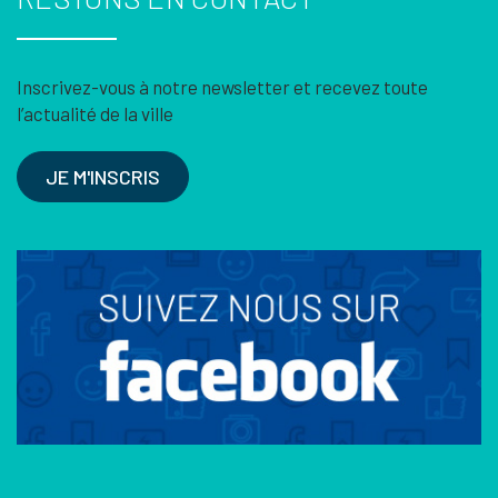
Inscrivez-vous à notre newsletter et recevez toute
l’actualité de la ville
JE M'INSCRIS