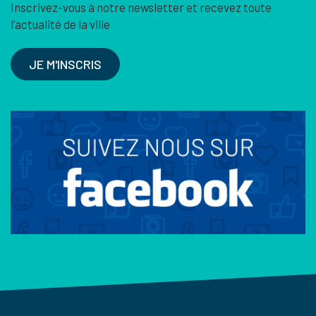
Inscrivez-vous à notre newsletter et recevez toute
l’actualité de la ville
JE M'INSCRIS