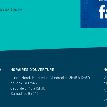
cevez toute
Y
HORAIRES D'OUVERTURE
N
Lundi, Mardi, Mercredi et Vendredi de 8h45 à 12h30 et
Vo
de 13h45 à 17h45
d’
Jeudi de 8h45 à 12h30
N’
Samedi de 9h à 12h