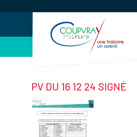
Gestion des traceurs
PV DU 16 12 24 SIGNÉ