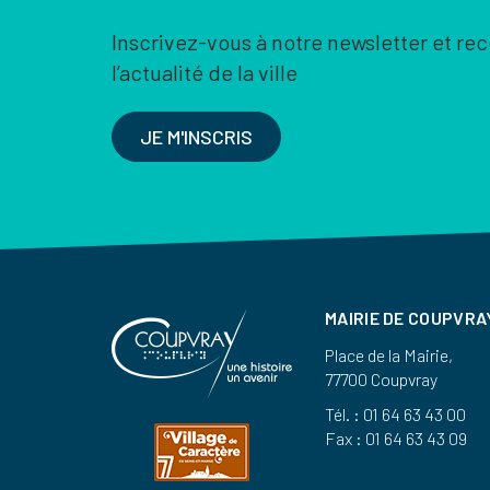
Inscrivez-vous à notre newsletter et re
l’actualité de la ville
JE M'INSCRIS
MAIRIE DE COUPVRA
Place de la Mairie,
77700 Coupvray
Tél. : 01 64 63 43 00
Fax : 01 64 63 43 09