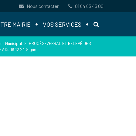
Nous contacter
01 64 63 43 00
RECHERCHE
TRE MAIRIE
VOS SERVICES
il Municipal
PROCÈS-VERBAL ET RELEVÉ DES
PV Du 16 12 24 Signé