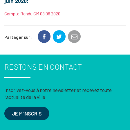
juin 2020:
Compte Rendu CM 08 06 2020
Partager sur :
RESTONS EN CONTACT
Inscrivez-vous à notre newsletter et recevez toute
l’actualité de la ville
JE M'INSCRIS