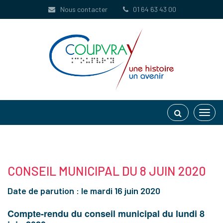
Gestion des traceurs
Nous contacter
01 64 63 43 00
Toggl
navig
CONSEIL MUNICIPAL DU 8 JUIN 2020
Date de parution : le mardi 16 juin 2020
Compte-rendu du conseil municipal du lundi 8