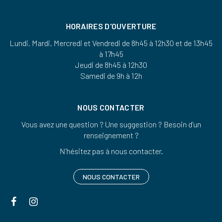
HORAIRES D'OUVERTURE
Lundi, Mardi, Mercredi et Vendredi de 8h45 à 12h30 et de 13h45
à 17h45
Jeudi de 8h45 à 12h30
Samedi de 9h à 12h
NOUS CONTACTER
Vous avez une question ? Une suggestion ? Besoin d’un
renseignement ?
N’hésitez pas à nous contacter.
NOUS CONTACTER
Lien
Lien
vers
vers