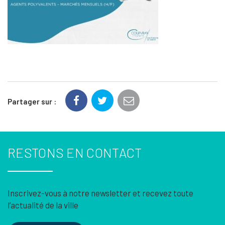
Partager sur :
RESTONS EN CONTACT
Inscrivez-vous à notre newsletter et recevez toute
l’actualité de la ville