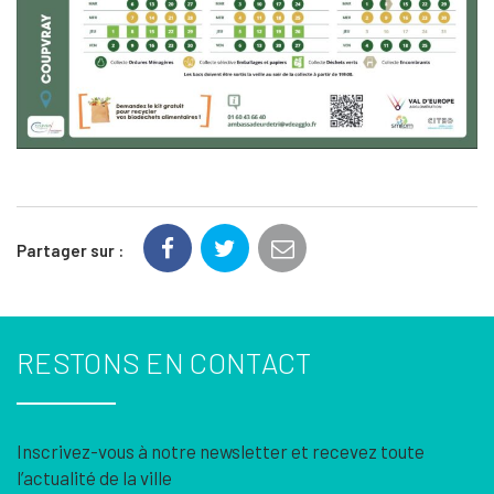
Partager sur :
RESTONS EN CONTACT
Inscrivez-vous à notre newsletter et recevez toute
l’actualité de la ville