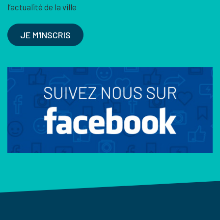
l’actualité de la ville
JE M'INSCRIS