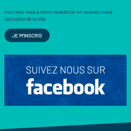
Inscrivez-vous à notre newsletter et recevez toute
l’actualité de la ville
JE M'INSCRIS