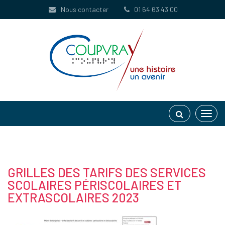
Gestion des traceurs
Nous contacter
01 64 63 43 00
Toggl
navig
GRILLES DES TARIFS DES SERVICES
SCOLAIRES PÉRISCOLAIRES ET
EXTRASCOLAIRES 2023