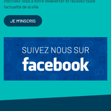
Inscrivez-vous à notre newsletter et recevez toute
l’actualité de la ville
JE M'INSCRIS