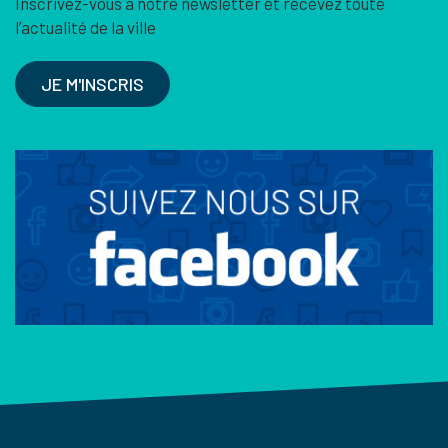
Inscrivez-vous à notre newsletter et recevez toute
l’actualité de la ville
JE M'INSCRIS