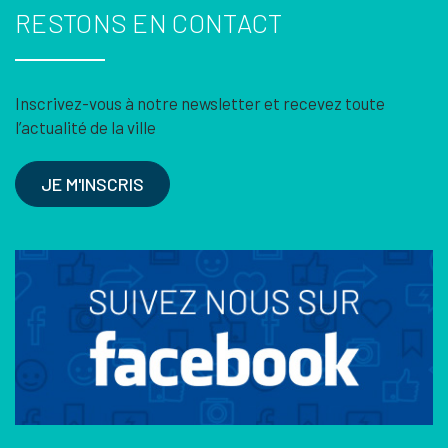
RESTONS EN CONTACT
Inscrivez-vous à notre newsletter et recevez toute
l’actualité de la ville
JE M'INSCRIS