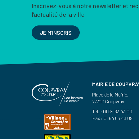
Inscrivez-vous à notre newsletter et re
l’actualité de la ville
JE M'INSCRIS
MAIRIE DE COUPVRA
Place de la Mairie,
77700 Coupvray
Tél. : 01 64 63 43 00
Fax : 01 64 63 43 09