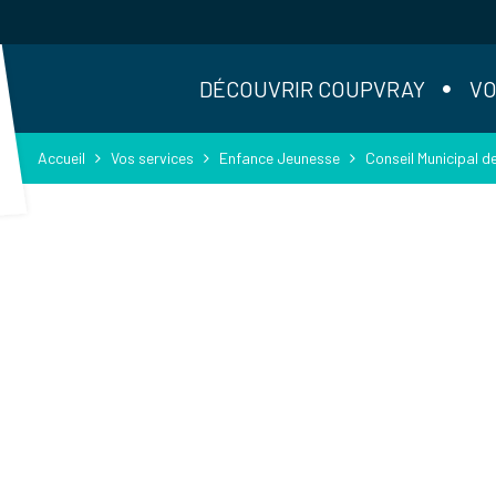
DÉCOUVRIR COUPVRAY
VO
Accueil
Vos services
Enfance Jeunesse
Conseil Municipal d