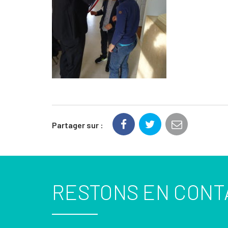
Partager sur :
RESTONS EN CONT