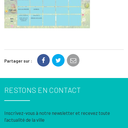
Partager sur :
RESTONS EN CONTACT
Inscrivez-vous à notre newsletter et recevez toute
l’actualité de la ville