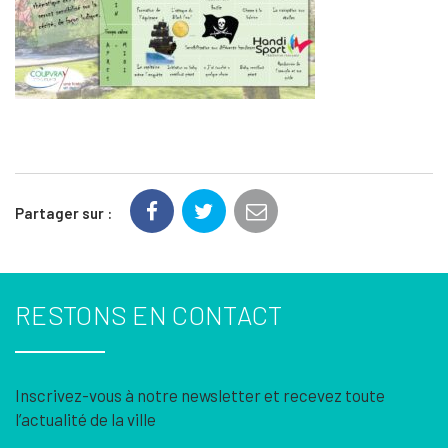
Partager sur :
RESTONS EN CONTACT
Inscrivez-vous à notre newsletter et recevez toute
l’actualité de la ville