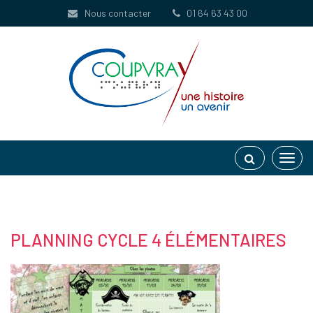
Gestion des traceurs
Nous contacter
01 64 63 43 00
Toggl
navig
PLANNING CYCLE 4 ÉLÉMENTAIRES