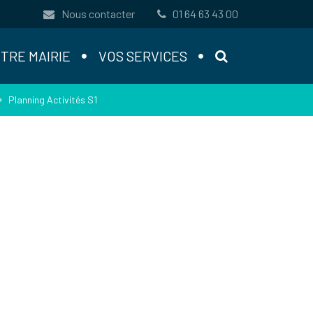
Nous contacter
01 64 63 43 00
RECHERCHE
TRE MAIRIE
VOS SERVICES
Planning Activités S1