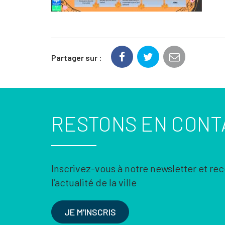
Partager sur :
RESTONS EN CONT
Inscrivez-vous à notre newsletter et re
l’actualité de la ville
JE M'INSCRIS