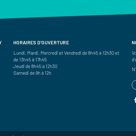
Y
HORAIRES D'OUVERTURE
N
Lundi, Mardi, Mercredi et Vendredi de 8h45 à 12h30 et
Vo
de 13h45 à 17h45
d’
Jeudi de 8h45 à 12h30
N’
Samedi de 9h à 12h