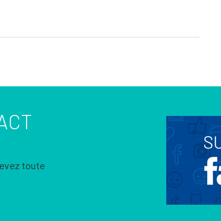
ACT
cevez toute