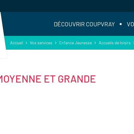
DÉCOUVRIR COUPVRAY
VO
Accueil
Vos services
Enfance Jeunesse
Accueils de loisirs
 MOYENNE ET GRANDE