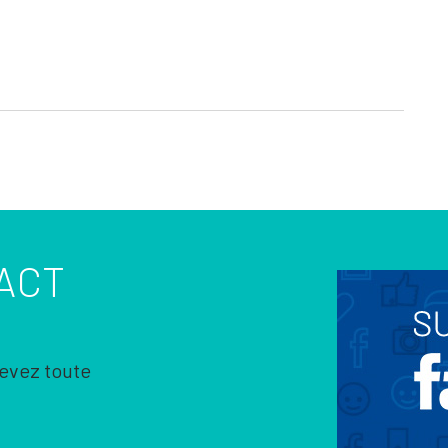
ACT
cevez toute