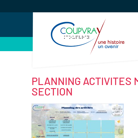
Gestion des traceurs
PLANNING ACTIVITES
SECTION