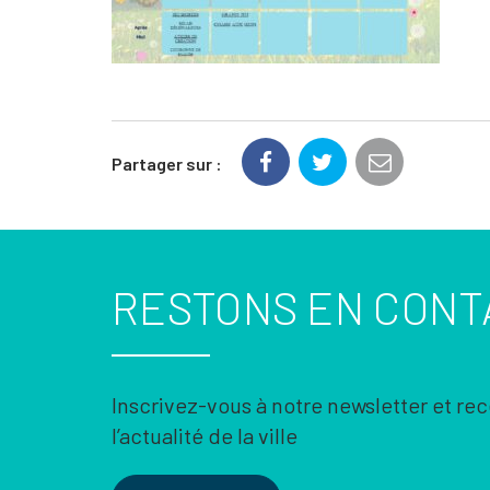
Partager sur :
RESTONS EN CONT
Inscrivez-vous à notre newsletter et re
l’actualité de la ville