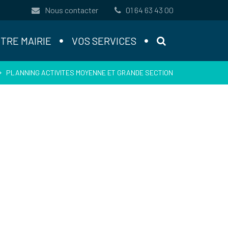
Nous contacter
01 64 63 43 00
RECHERCHE
TRE MAIRIE
VOS SERVICES
PLANNING ACTIVITES MOYENNE ET GRANDE SECTION