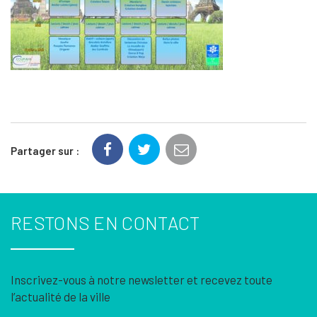
Partager sur :
RESTONS EN CONTACT
Inscrivez-vous à notre newsletter et recevez toute
l’actualité de la ville