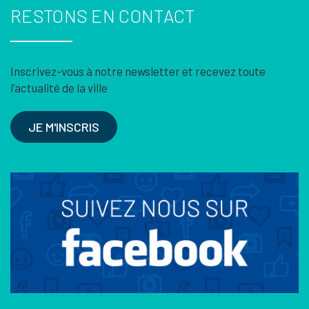
RESTONS EN CONTACT
Inscrivez-vous à notre newsletter et recevez toute
l’actualité de la ville
JE M'INSCRIS