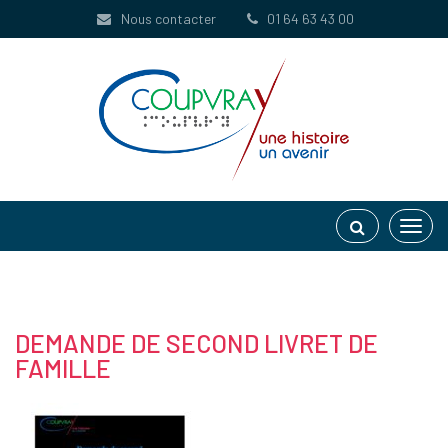
Gestion des traceurs
Nous contacter
01 64 63 43 00
Toggl
navig
DEMANDE DE SECOND LIVRET DE
FAMILLE