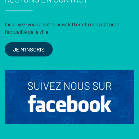
Inscrivez-vous à notre newsletter et recevez toute
l’actualité de la ville
JE M'INSCRIS