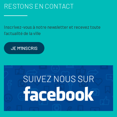
RESTONS EN CONTACT
Inscrivez-vous à notre newsletter et recevez toute
l’actualité de la ville
JE M'INSCRIS