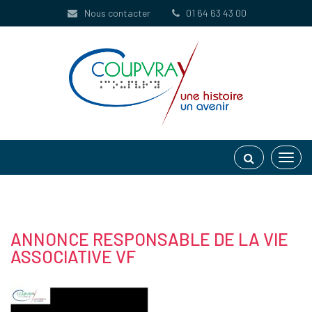
Gestion des traceurs
Nous contacter
01 64 63 43 00
Toggl
navig
ANNONCE RESPONSABLE DE LA VIE
ASSOCIATIVE VF