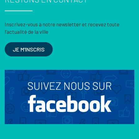
Inscrivez-vous à notre newsletter et recevez toute
l’actualité de la ville
JE M'INSCRIS