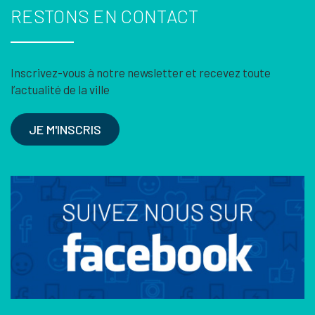
RESTONS EN CONTACT
Inscrivez-vous à notre newsletter et recevez toute
l’actualité de la ville
JE M'INSCRIS