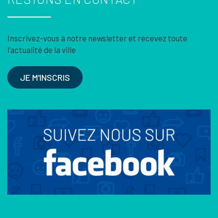
Inscrivez-vous à notre newsletter et recevez toute
l’actualité de la ville
JE M'INSCRIS