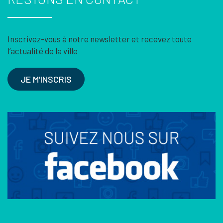
Inscrivez-vous à notre newsletter et recevez toute
l’actualité de la ville
JE M'INSCRIS