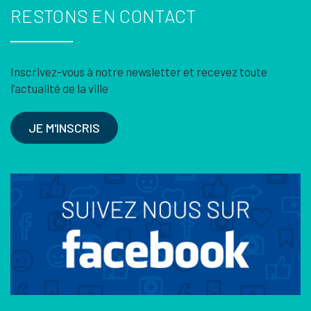
RESTONS EN CONTACT
Inscrivez-vous à notre newsletter et recevez toute
l’actualité de la ville
JE M'INSCRIS