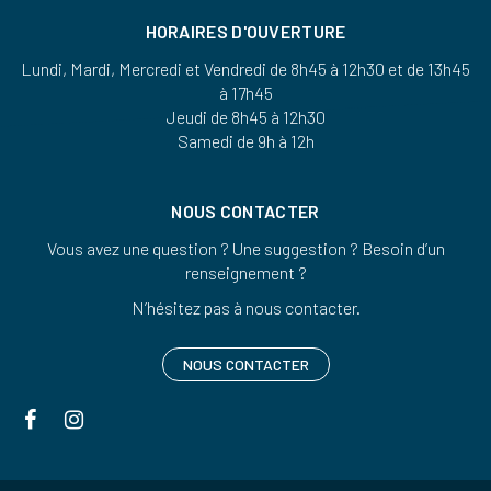
HORAIRES D'OUVERTURE
Lundi, Mardi, Mercredi et Vendredi de 8h45 à 12h30 et de 13h45
à 17h45
Jeudi de 8h45 à 12h30
Samedi de 9h à 12h
NOUS CONTACTER
Vous avez une question ? Une suggestion ? Besoin d’un
renseignement ?
N’hésitez pas à nous contacter.
NOUS CONTACTER
Lien
Lien
vers
vers
le
le