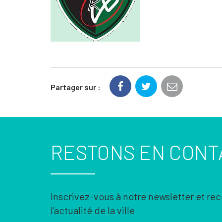
Partager sur :
RESTONS EN CONT
Inscrivez-vous à notre newsletter et re
l’actualité de la ville