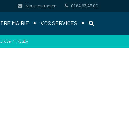
Nous contacter
01 64 63 43 00
RECHERCHE
TRE MAIRIE
VOS SERVICES
Europe
Rugby