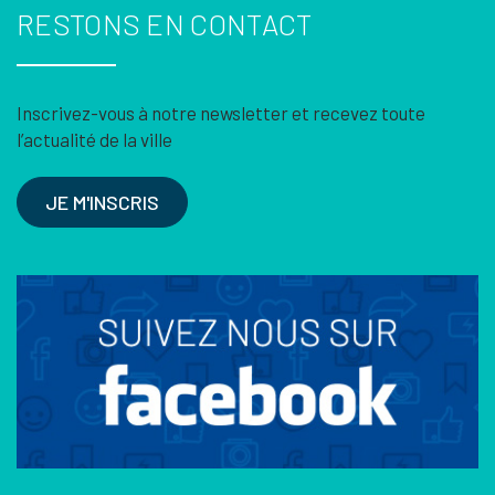
RESTONS EN CONTACT
Inscrivez-vous à notre newsletter et recevez toute
l’actualité de la ville
JE M'INSCRIS