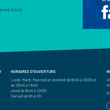
cevez toute
Y
HORAIRES D'OUVERTURE
N
Lundi, Mardi, Mercredi et Vendredi de 8h45 à 12h30 et
Vo
de 13h45 à 17h45
d’
Jeudi de 8h45 à 12h30
N’
Samedi de 9h à 12h