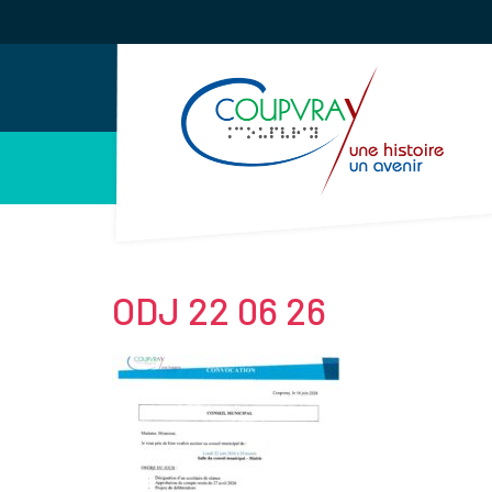
Gestion des traceurs
ODJ 22 06 26