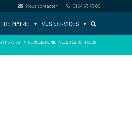
Nous contacter
01 64 63 43 00
RECHERCHE
TRE MAIRIE
VOS SERVICES
il Municipal
CONSEIL MUNICIPAL DU 22 JUIN 2026