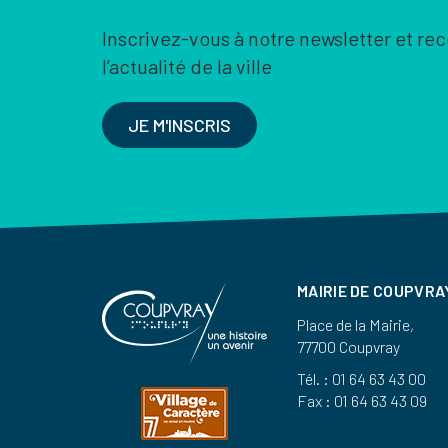
Inscrivez-vous à notre newsletter et re
l’actualité de la ville
JE M'INSCRIS
MAIRIE DE COUPVRA
Place de la Mairie,
77700 Coupvray
Tél. : 01 64 63 43 00
Fax : 01 64 63 43 09