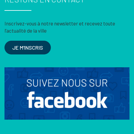
Inscrivez-vous à notre newsletter et recevez toute
l’actualité de la ville
JE M'INSCRIS