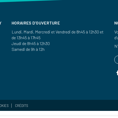
Y
HORAIRES D'OUVERTURE
N
Lundi, Mardi, Mercredi et Vendredi de 8h45 à 12h30 et
Vo
de 13h45 à 17h45
d’
Jeudi de 8h45 à 12h30
N’
Samedi de 9h à 12h
OKIES
CRÉDITS