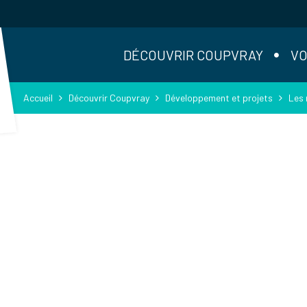
DÉCOUVRIR COUPVRAY
VO
Accueil
Découvrir Coupvray
Développement et projets
Les 