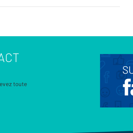
ACT
cevez toute