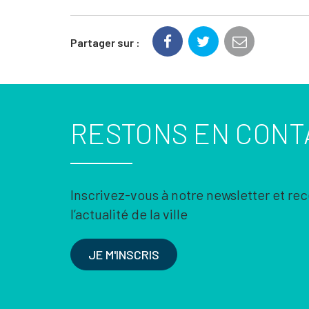
Partager sur :
RESTONS EN CONT
Inscrivez-vous à notre newsletter et re
l’actualité de la ville
JE M'INSCRIS