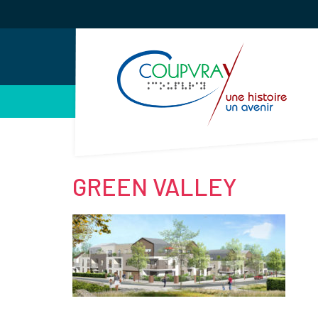
Gestion des traceurs
GREEN VALLEY