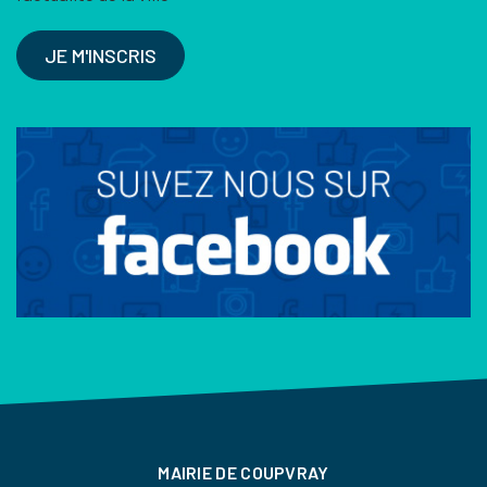
JE M'INSCRIS
MAIRIE DE COUPVRAY