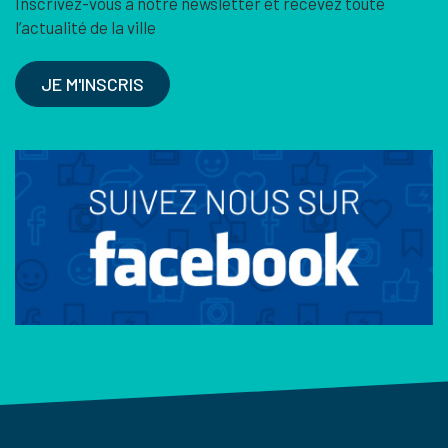
Inscrivez-vous à notre newsletter et recevez toute
l’actualité de la ville
JE M'INSCRIS