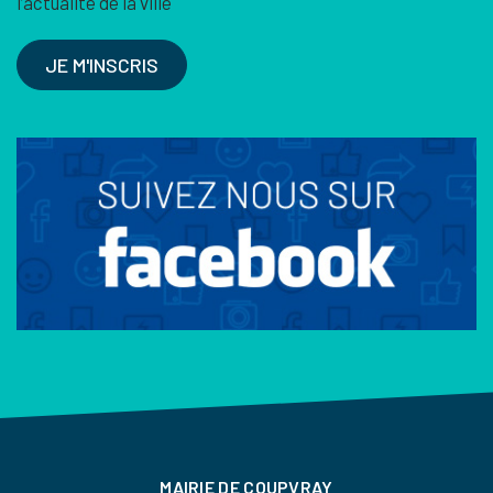
l’actualité de la ville
JE M'INSCRIS
MAIRIE DE COUPVRAY