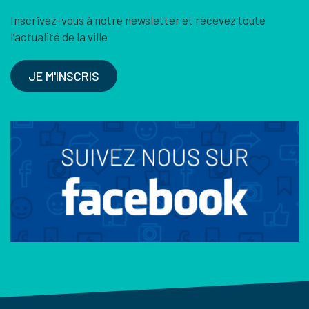
Inscrivez-vous à notre newsletter et recevez toute
l’actualité de la ville
JE M'INSCRIS