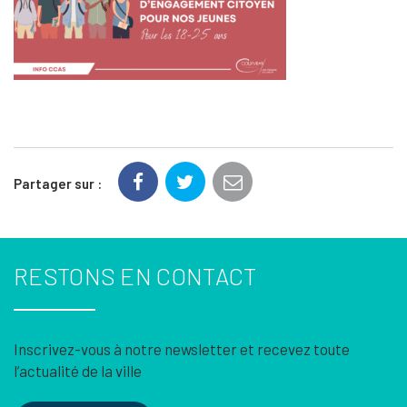
Partager sur :
RESTONS EN CONTACT
Inscrivez-vous à notre newsletter et recevez toute
l’actualité de la ville