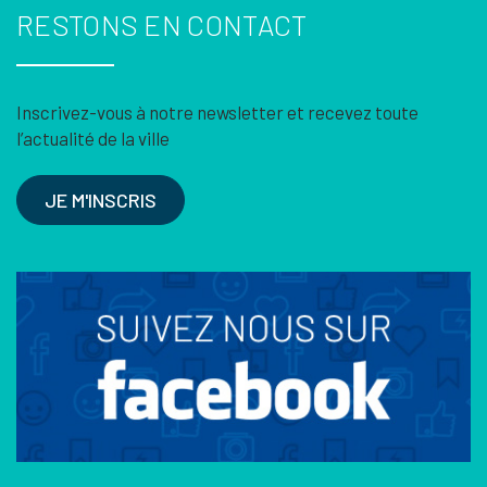
RESTONS EN CONTACT
Inscrivez-vous à notre newsletter et recevez toute
l’actualité de la ville
JE M'INSCRIS